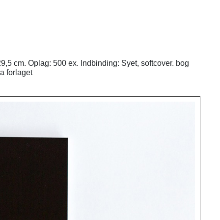
9,5 cm. Oplag: 500 ex. Indbinding: Syet, softcover. bog
a forlaget