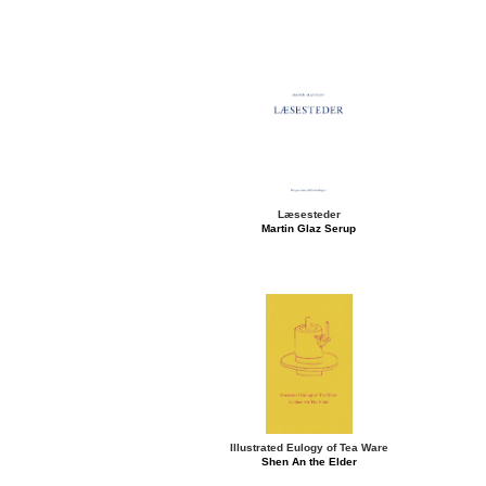
Læsesteder
Martin Glaz Serup
Illustrated Eulogy of Tea Ware
Shen An the Elder