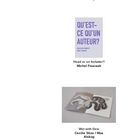
Hvad er en forfatter?
Michel Foucault
Wet with Dew
Cecilie Skov / Moa
Alskog