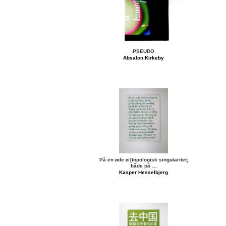
PSEUDO
Absalon Kirkeby
På en øde ø [topologisk singularitet;
både på …
Kasper Hesselbjerg