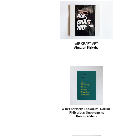
AIR CRAFT ART
Absalon Kirkeby
A Deliberately, Dissolute, Daring,
Ridiculous Supplement
Robert Walser