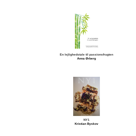
En lejlighedstale til passionsfrugten
Anna Ørberg
NY1
Kristian Byskov