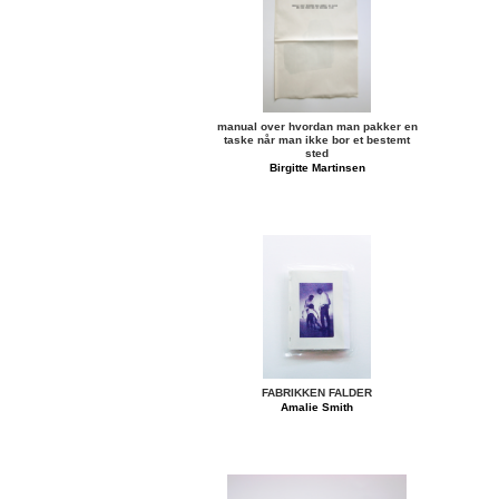
manual over hvordan man pakker en
taske når man ikke bor et bestemt
sted
Birgitte Martinsen
FABRIKKEN FALDER
Amalie Smith